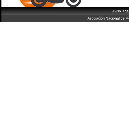
Aviso lega
Asociación Nacional de Mo