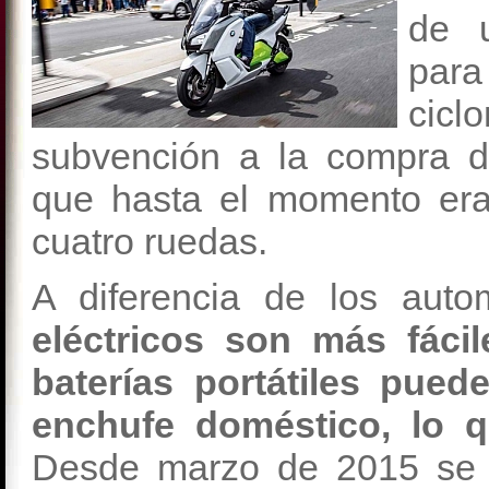
de 
par
cic
subvención a la compra d
que hasta el momento era
cuatro ruedas.
A diferencia de los auto
eléctricos son más fáci
baterías portátiles pue
enchufe doméstico, lo q
Desde marzo de 2015 se e