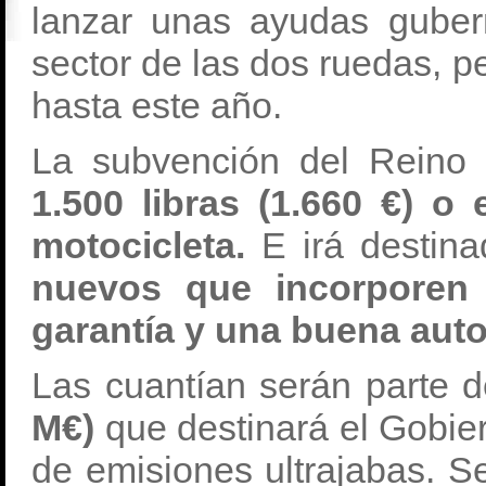
lanzar unas ayudas guber
sector de las dos ruedas, p
hasta este año.
La subvención del Reino
1.500 libras (1.660 €) o
motocicleta.
E irá destin
nuevos que incorporen
garantía y una buena aut
Las cuantían serán parte 
M€)
que destinará el Gobier
de emisiones ultrajabas. 