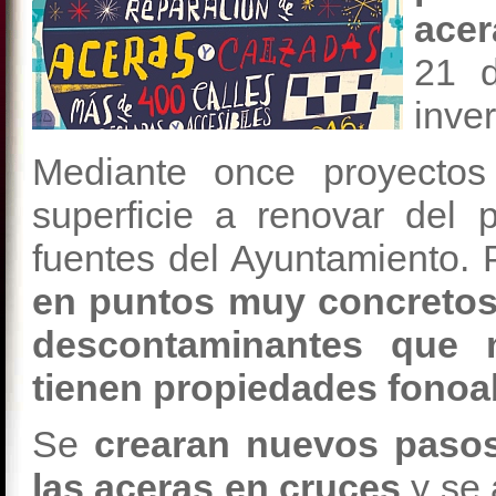
ace
21 d
inve
Mediante once proyectos
superficie a renovar del
fuentes del Ayuntamiento.
en puntos muy concretos
descontaminantes que m
tienen propiedades fonoa
Se
crearan nuevos pasos
las aceras en cruces
y se 