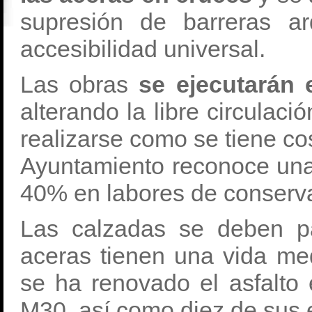
supresión de barreras arq
accesibilidad universal.
Las obras
se ejecutarán e
alterando la libre circulaci
realizarse como se tiene co
Ayuntamiento reconoce una 
40% en labores de conservac
Las calzadas se deben p
aceras tienen una vida me
se ha renovado el asfalto
M30, así como diez de sus 