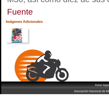
Fuente
Imágenes Adicionales
Aviso lega
Asociación Nacional de Mo