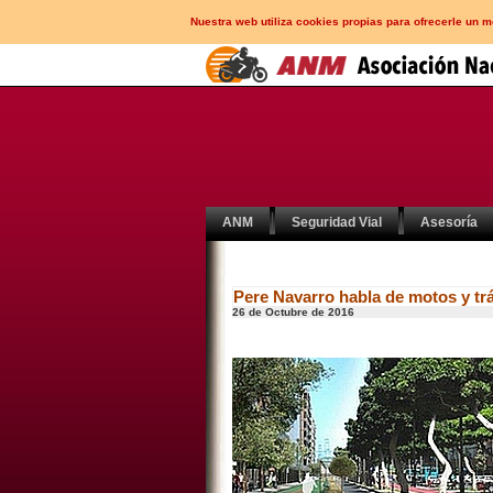
Nuestra web utiliza cookies propias para ofrecerle un 
ANM
Seguridad Vial
Asesoría
Pere Navarro habla de motos y tr
26 de Octubre de 2016