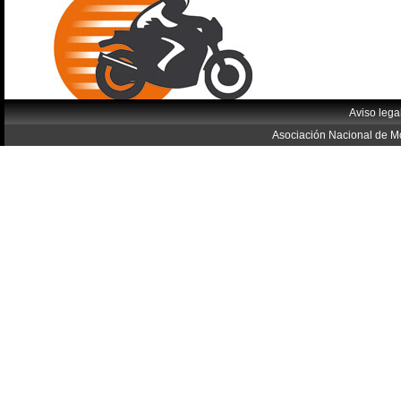
Aviso lega
Asociación Nacional de Mo