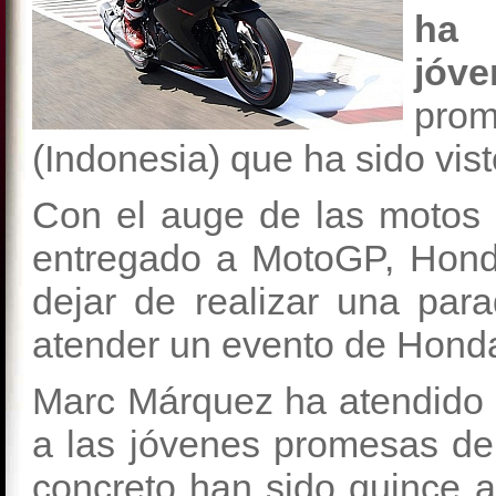
ha 
jóv
prom
(Indonesia) que ha sido vis
Con el auge de las motos 
entregado a MotoGP, Honda
dejar de realizar una par
atender un evento de Hond
Marc Márquez ha atendido 
a las jóvenes promesas de
concreto han sido quince 