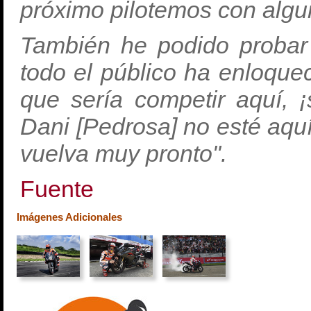
próximo pilotemos con algun
También he podido proba
todo el público ha enloque
que sería competir aquí, ¡
Dani [Pedrosa] no esté aquí
vuelva muy pronto".
Fuente
Imágenes Adicionales