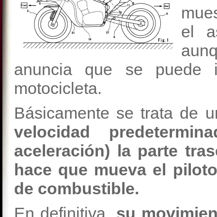
mues
el 
aunq
anuncia que se puede i
motocicleta.
Básicamente se trata de 
velocidad predetermi
aceleración) la parte tra
hace que mueva el piloto
de combustible.
En definitiva,
su movimient