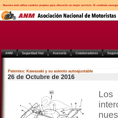
Nuestra web utiliza cookies propias para ofrecerle un mejor servicio. Si continúa nav
ANM
Seguridad Vial
Asesoría
Colaboradores
Segur
Patentes: Kawasaki y su asiento autoajustable
26 de Octubre de 2016
Los
int
nues