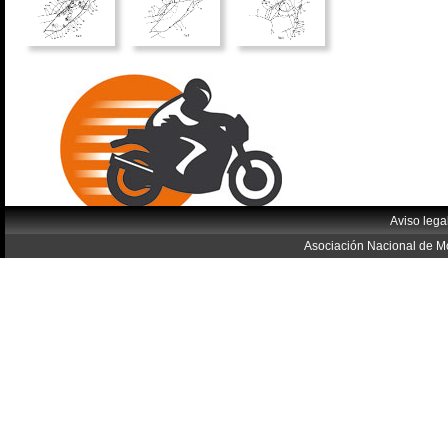
Aviso lega
Asociación Nacional de Mo