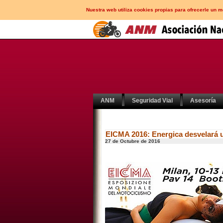
Nuestra web utiliza cookies propias para ofrecerle un 
ANM
Seguridad Vial
Asesoría
EICMA 2016: Energica desvelará 
27 de Octubre de 2016