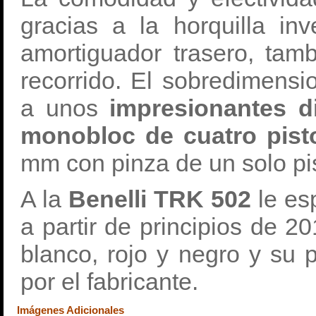
gracias a la horquilla in
amortiguador trasero, ta
recorrido. El sobredimensi
a unos
impresionantes 
monobloc de cuatro pis
mm con pinza de un solo pi
A la
Benelli TRK 502
le esp
a partir de principios de 2
blanco, rojo y negro y su 
por el fabricante.
Imágenes Adicionales