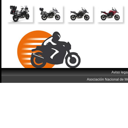
Aviso lega
Asociación Nacional de Mo