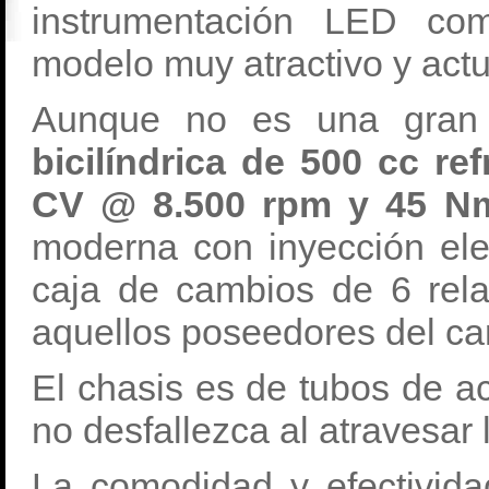
instrumentación LED com
modelo muy atractivo y actu
Aunque no es una gran 
bicilíndrica de 500 cc re
CV @ 8.500 rpm y 45 N
moderna con inyección elec
caja de cambios de 6 rela
aquellos poseedores del ca
El chasis es de tubos de ac
no desfallezca al atravesar
La comodidad y efectivida