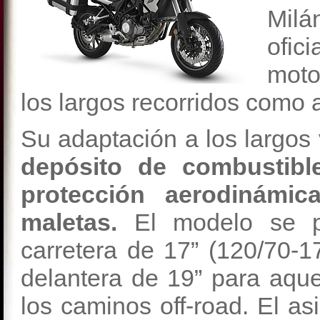
Milá
ofic
moto
los largos recorridos como a
Su adaptación a los largos 
depósito de combustibl
protección aerodinámi
maletas.
El modelo se p
carretera de 17” (120/70-
delantera de 19” para aque
los caminos off-road. El a