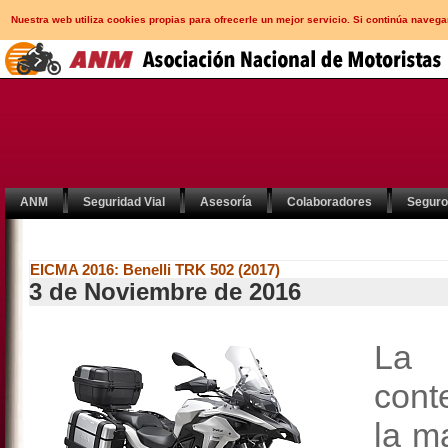
Nuestra web utiliza cookies propias para ofrecerle un mejor servicio. Si continúa nav
ANM
Seguridad Vial
Asesoría
Colaboradores
Segur
EICMA 2016: Benelli TRK 502 (2017)
3 de Noviembre de 2016
La 
cont
la m