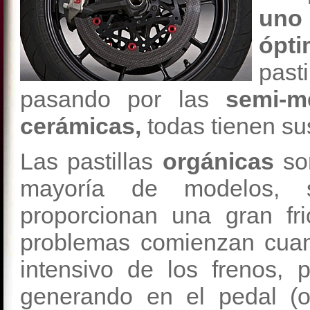
uno 
ópti
pas
pasando por las
semi-me
cerámicas,
todas tienen sus
Las pastillas
orgánicas
so
mayoría de modelos, s
proporcionan una gran fri
problemas comienzan cua
intensivo de los frenos, 
generando en el pedal (