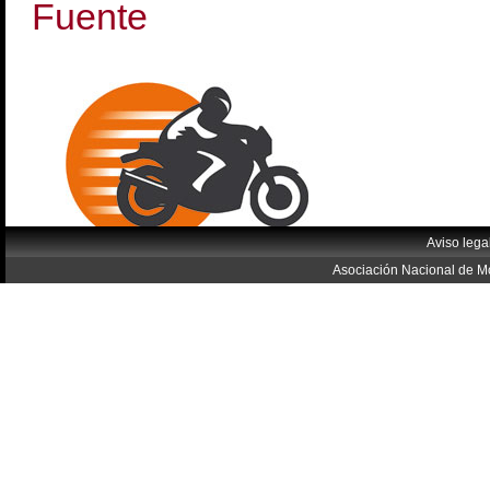
Fuente
Aviso lega
Asociación Nacional de Mo