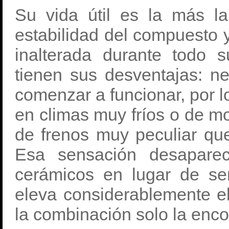
Su vida útil es la más l
estabilidad del compuesto 
inalterada durante todo s
tienen sus desventajas: n
comenzar a funcionar, por l
en climas muy fríos o de m
de frenos muy peculiar que 
Esa sensación desaparec
cerámicos en lugar de ser
eleva considerablemente el
la combinación solo la enc