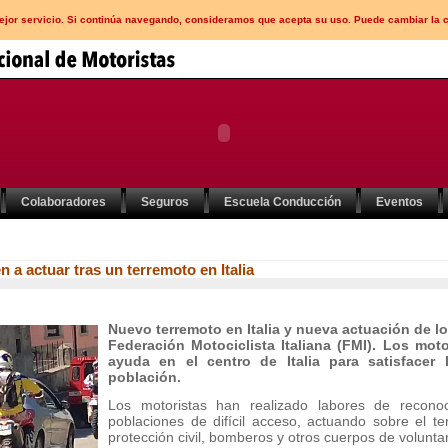
mejor servicio. Si continúa navegando, consideramos que acepta su uso. Puede cambiar la 
Colaboradores
Seguros
Escuela Conducción
Eventos
 a actuar tras un terremoto en Italia
Nuevo terremoto en Italia y nueva actuación de l
Federación Motociclista Italiana (FMI). Los mot
ayuda en el centro de Italia para satisfacer
población.
Los motoristas han realizado labores de recono
poblaciones de difícil acceso, actuando sobre el t
protección civil, bomberos y otros cuerpos de voluntar