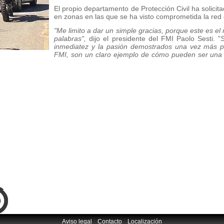
El propio departamento de Protección Civil ha solicita
en zonas en las que se ha visto comprometida la red 
"Me limito a dar un simple gracias, porque este es e
palabras",
dijo el presidente del FMI Paolo Sesti. "
S
inmediatez y la pasión demostrados una vez más por
FMI, son un claro ejemplo de cómo pueden ser una a
|
|
Aviso legal
Contacto
Localización