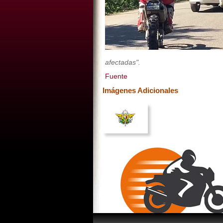
afectadas".
Fuente
Imágenes Adicionales