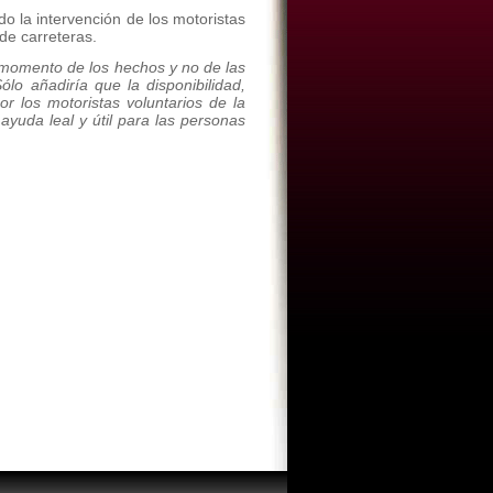
do la intervención de los motoristas
de carreteras.
l momento de los hechos y no de las
ólo añadiría que la disponibilidad,
 los motoristas voluntarios de la
yuda leal y útil para las personas