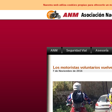
Nuestra web utiliza cookies propias para ofrecerle un 
ANM
Seguridad Vial
Asesoría
Los motoristas voluntarios vuelven
7 de Noviembre de 2016