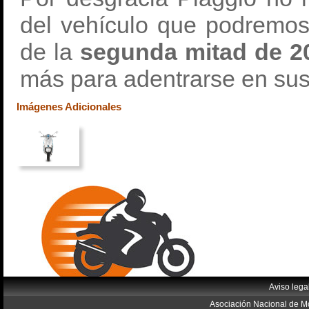
del vehículo que podremos 
de la
segunda mitad de 2
más para adentrarse en su
Imágenes Adicionales
Aviso lega
Asociación Nacional de Mo