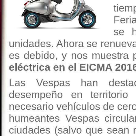
tiem
Feri
se h
unidades. Ahora se renueva
es debido, y nos muestra 
eléctrica en el EICMA 2016
Las Vespas han desta
desempeño en territorio
necesario vehículos de cer
humeantes Vespas circula
ciudades (salvo que sean m