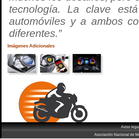
tecnología. La clave es
automóviles y a ambos co
diferentes.”
Imágenes Adicionales
Aviso lega
Asociación Nacional de Mo