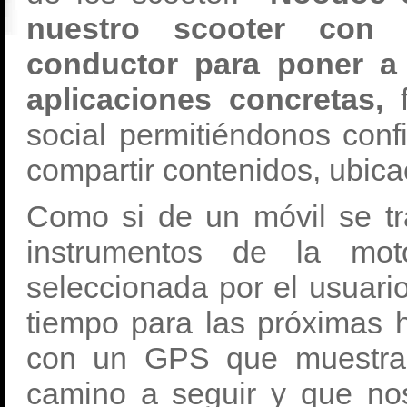
nuestro scooter con e
conductor para poner a 
aplicaciones concretas,
social permitiéndonos con
compartir contenidos, ubic
Como si de un móvil se tra
instrumentos de la mo
seleccionada por el usuario
tiempo para las próximas h
con un GPS que muestra u
camino a seguir y que no