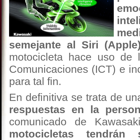
emo
int
med
semejante al Siri (Apple
motocicleta hace uso de 
Comunicaciones (ICT) e inclu
para tal fin.
En definitiva se trata de u
respuestas en la person
comunicado de Kawasa
motocicletas tendrán