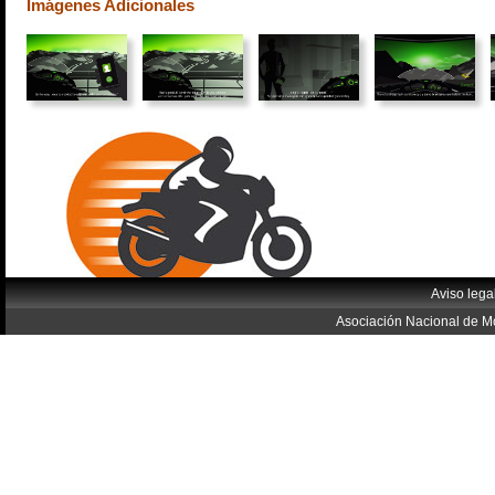
Imágenes Adicionales
Aviso lega
Asociación Nacional de Mo