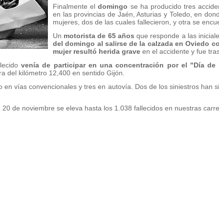
Finalmente el
domingo
se ha producido tres acciden
en las provincias de Jaén, Asturias y Toledo, en dond
mujeres, dos de las cuales fallecieron, y otra se enc
Un
motorista de 65 años
que responde a las inicial
del domingo al salirse de la calzada en Oviedo 
mujer resultó herida grave
en el accidente y fue tr
lecido
venía de participar en una concentración por el "Día de l
ura del kilómetro 12,400 en sentido Gijón.
 en vías convencionales y tres en autovía. Dos de los siniestros han si
20 de noviembre se eleva hasta los 1.038 fallecidos en nuestras carre