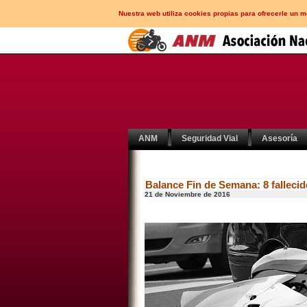
Nuestra web utiliza cookies propias para ofrecerle un 
ANM
Seguridad Vial
Asesoría
Balance Fin de Semana: 8 fallecid
21 de Noviembre de 2016