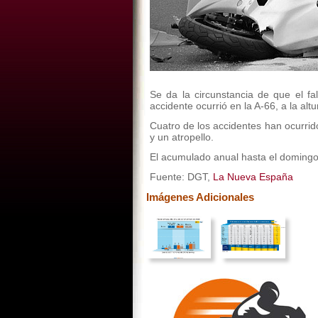
Se da la circunstancia de que el fal
accidente ocurrió en la A-66, a la alt
Cuatro de los accidentes han ocurrido
y un atropello.
El acumulado anual hasta el domingo 
Fuente: DGT,
La Nueva España
Imágenes Adicionales