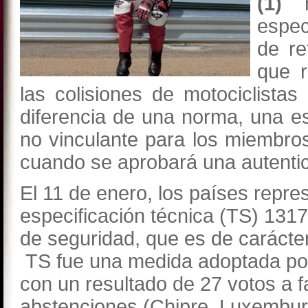
(1)
h
espec
de re
que r
las colisiones de motociclistas
diferencia de una norma, una es
no vinculante para los miembro
cuando se aprobará una autentic
El 11 de enero, los países repr
especificación técnica (TS) 1317
de seguridad, que es de carácte
TS fue una medida adoptada por
con un resultado de 27 votos a fa
abstenciones (Chipre, Luxembur