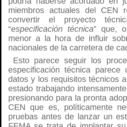
podría haberse acordado en ju
miembros actuales del CEN re
convertir el proyecto técn
“
especificación técnica
” que, 
menor a la hora de influir sob
nacionales de la carretera de c
Esto parece seguir los proc
especificación técnica parece
datos y los requisitos técnico
estado trabajando intensament
presionando para la pronta adop
CEN que es, políticamente neu
pruebas antes de lanzar un est
FEMA se trata de implantar su