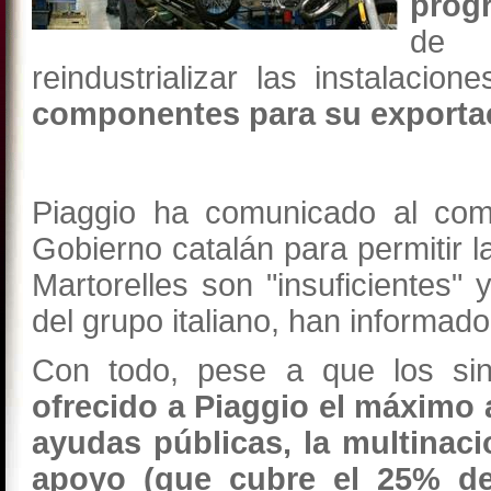
progr
de 
reindustrializar las instalacio
componentes para su export
Piaggio ha comunicado al com
Gobierno catalán para permitir l
Martorelles son "insuficientes"
del grupo italiano, han informado
Con todo, pese a que los si
ofrecido a Piaggio el máximo 
ayudas públicas, la multinaci
apoyo
(que cubre el 25% de 