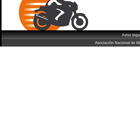
Aviso lega
Asociación Nacional de Mo