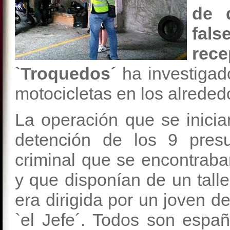
de 
fa
rec
`Troquedos´
ha investigad
motocicletas en los alreded
La operación que se inici
detención de los 9 pres
criminal que se encontraba
y que disponían de un tall
era dirigida por un joven 
`el Jefe´. Todos son esp