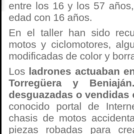
entre los 16 y los 57 año
edad con 16 años.
En el taller han sido re
motos y ciclomotores, alg
modificadas de color y borr
Los
ladrones actuaban en
Torregüera y Beniajá
desguazadas o vendidas
conocido portal de Inter
chasis de motos accidenta
piezas robadas para cr