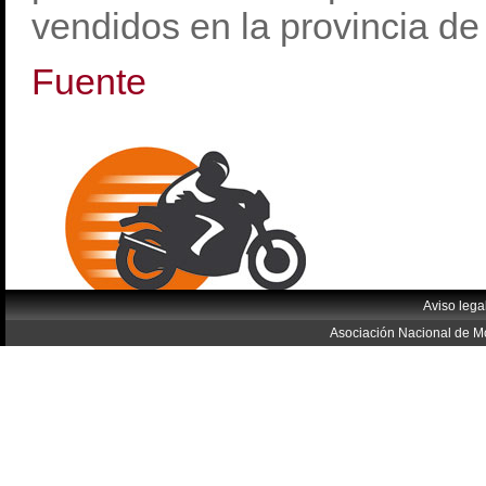
vendidos en la provincia de 
Fuente
Aviso lega
Asociación Nacional de Mo