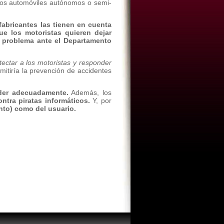
 los automóviles autónomos o semi-
fabricantes las tienen en cuenta
ue los motoristas quieren dejar
l problema ante el Departamento
ectar a los motoristas y responder
tiría la prevención de accidentes
nder adecuadamente.
Además, los
ntra piratas informáticos.
Y, por
ento) como del usuario.