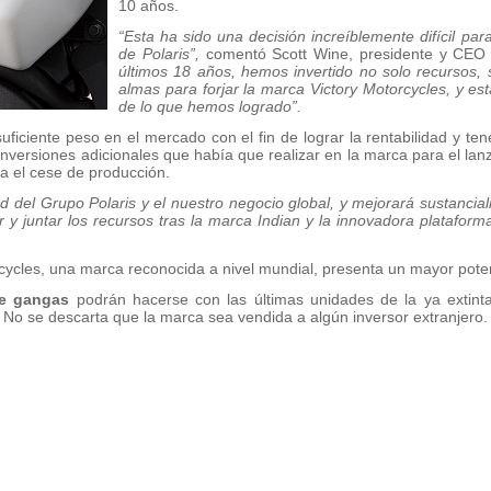
10 años.
“Esta ha sido una decisión increíblemente difícil par
de Polaris”,
comentó Scott Wine, presidente y CEO d
últimos 18 años, hemos invertido no solo recursos,
almas para forjar la marca Victory Motorcycles, y e
de lo que hemos logrado”.
uficiente peso en el mercado con el fin de lograr la rentabilidad y tene
inversiones adicionales que había que realizar en la marca para el l
ia el cese de producción.
ad del Grupo Polaris y el nuestro negocio global, y mejorará sustancia
r y juntar los recursos tras la marca Indian y la innovadora plataform
cycles, una marca reconocida a nivel mundial, presenta un mayor poten
de gangas
podrán hacerse con las últimas unidades de la ya extin
No se descarta que la marca sea vendida a algún inversor extranjero.