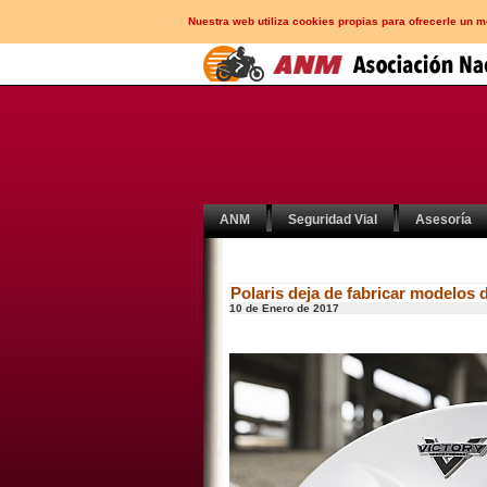
Nuestra web utiliza cookies propias para ofrecerle un 
ANM
Seguridad Vial
Asesoría
Polaris deja de fabricar modelos 
10 de Enero de 2017