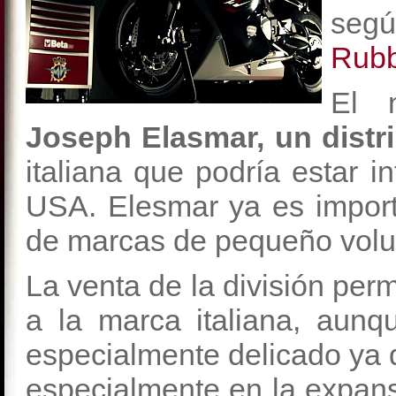
segú
Rubb
El 
Joseph Elasmar, un distr
italiana que podría estar 
USA. Elesmar ya es importa
de marcas de pequeño volum
La venta de la división perm
a la marca italiana, au
especialmente delicado ya
especialmente en la expans