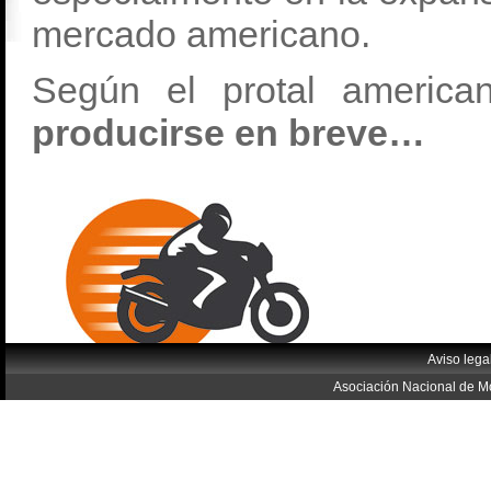
mercado americano.
Según el protal americ
producirse en breve…
Aviso lega
Asociación Nacional de Mo