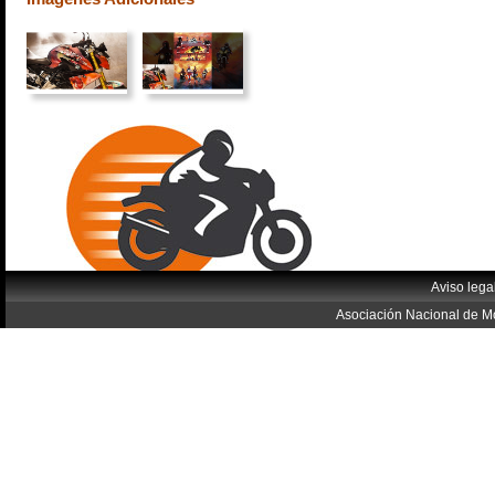
Aviso lega
Asociación Nacional de Mo