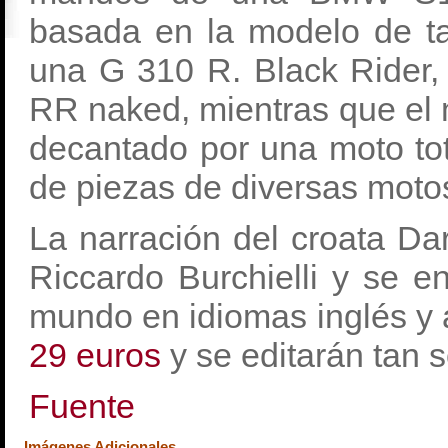
basada en la modelo de ta
una G 310 R. Black Rider, 
RR naked, mientras que el 
decantado por una moto tot
de piezas de diversas moto
La narración del croata Da
Riccardo Burchielli y se e
mundo en idiomas inglés y
29 euros
y se editarán tan 
Fuente
Imágenes Adicionales