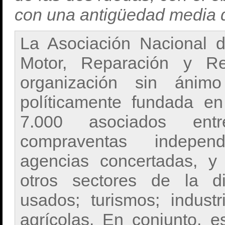
con una antigüedad media 
La Asociación Nacional 
Motor, Reparación y 
organización sin ánim
políticamente fundada 
7.000 asociados entre
compraventas independi
agencias concertadas, y 
otros sectores de la di
usados; turismos; industr
agrícolas. En conjunto, 