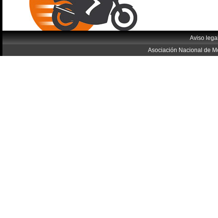
Aviso lega
Asociación Nacional de Mo