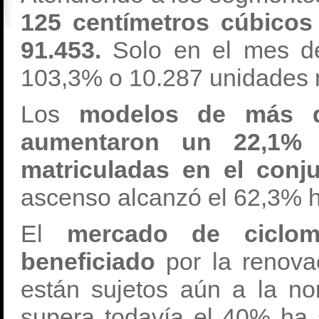
125 centímetros cúbicos
91.453.
Solo en el mes de
103,3% o 10.287 unidades 
Los
modelos de más de
aumentaron un 22,1% 
matriculadas en el conj
ascenso alcanzó el 62,3% h
El
mercado de ciclom
beneficiado
por la renova
están sujetos aún a la no
supera todavía el 40% ha 