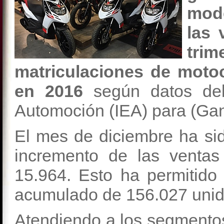
mode
las 
tri
matriculaciones de moto
en 2016
según datos del 
Automoción (IEA) para (Ga
El mes de diciembre ha si
incremento de las ventas
15.964. Esto ha permitido 
acumulado de 156.027 uni
Atendiendo a los segmentos