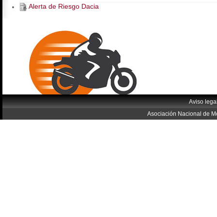
Alerta de Riesgo Dacia
Aviso lega
Asociación Nacional de Mo