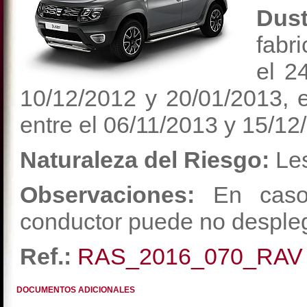
Du
fab
el 2
10/12/2012 y 20/01/2013, 
entre el 06/11/2013 y 15/12
Naturaleza del Riesgo:
Les
Observaciones:
En caso
conductor puede no desple
Ref.:
RAS_2016_070_RAV
DOCUMENTOS ADICIONALES