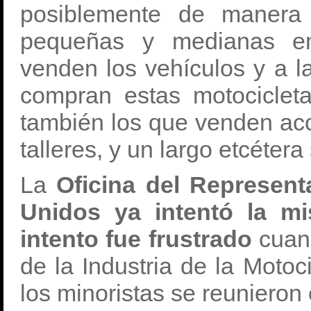
posiblemente de manera 
pequeñas y medianas em
venden los vehículos y a l
compran estas motocicleta
también los que venden acc
talleres, y un largo etcéter
La
Oficina del Represen
Unidos ya intentó la mi
intento fue frustrado
cuand
de la Industria de la Motoc
los minoristas se reunieron 