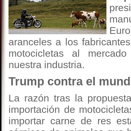
pre
man
Euro
aranceles a los fabricante
motocicletas al mercado
nuestra industria.
Trump contra el mun
La razón tras la propuest
importación de motocicleta
importar carne de res es