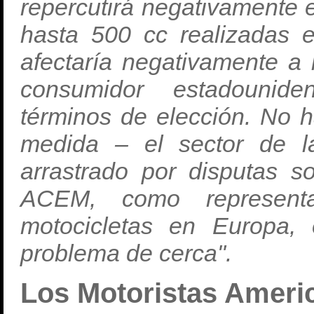
repercutirá negativamente 
hasta 500 cc realizadas 
afectaría negativamente a 
consumidor estadounid
términos de elección. No ha
medida – el sector de l
arrastrado por disputas so
ACEM, como representa
motocicletas en Europa,
problema de cerca".
Los Motoristas Ameri