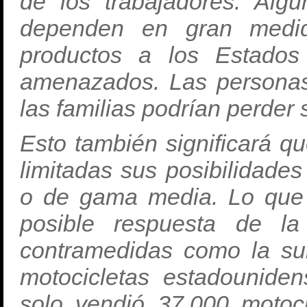
de los trabajadores. Alg
dependen en gran medid
productos a los Estados
amenazados. Las personas
las familias podrían perder 
Esto también significará q
limitadas sus posibilidades
o de gama media. Lo que
posible respuesta de la
contramedidas como la su
motocicletas estadounide
solo vendió 37.000 motoc