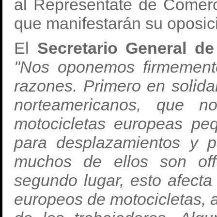
al Representate de Comerc
que manifestarán su oposici
El
Secretario General de
"Nos oponemos firmemente
razones. Primero en solida
norteamericanos, que n
motocicletas europeas pe
para desplazamientos y p
muchos de ellos son off
segundo lugar, esto afecta
europeos de motocicletas, a