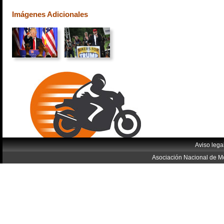
Imágenes Adicionales
Aviso lega
Asociación Nacional de Mo