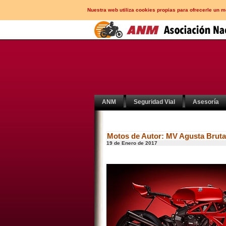
Nuestra web utiliza cookies propias para ofrecerle un 
ANM
Seguridad Vial
Asesoría
Motos de Autor: MV Agusta Bruta
19 de Enero de 2017