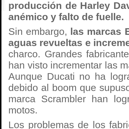
producción de Harley Da
anémico y falto de fuelle.
Sin embargo,
las marcas 
aguas revueltas e increm
charco. Grandes fabrica
han visto incrementar las m
Aunque Ducati no ha logra
debido al boom que supuso
marca Scrambler han log
motos.
Los problemas de los fabr