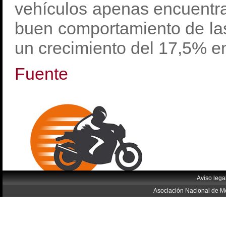
vehículos apenas encuentra
buen comportamiento de l
un crecimiento del 17,5% e
Fuente
Aviso lega
Asociación Nacional de Mo