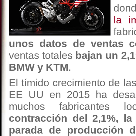
dond
la i
fabr
unos datos de ventas c
ventas totales
bajan un 2,1
BMW y KTM
.
El tímido crecimiento de la
EE UU en 2015 ha desap
muchos fabricantes loc
contracción del 2,1%, la
parada de producción de