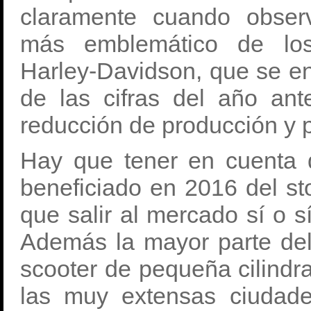
claramente cuando obser
más emblemático de los 
Harley-Davidson, que se e
de las cifras del año an
reducción de producción y p
Hay que tener en cuenta
beneficiado en 2016 del s
que salir al mercado sí o sí
Además la mayor parte de
scooter de pequeña cilindr
las muy extensas ciudad