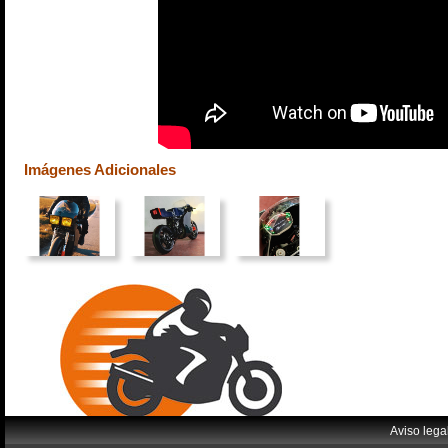
Imágenes Adicionales
Aviso lega