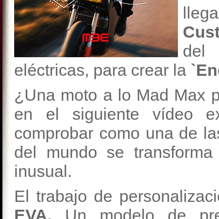
lleg
Cus
del 
eléctricas, para crear la
`En
¿Una moto a lo Mad Max per
en el siguiente vídeo 
comprobar como una de las
del mundo se transforma
inusual.
El trabajo de personalizac
EVA.
Un modelo de prec