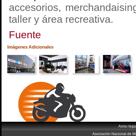
accesorios, merchandaising
taller y área recreativa.
Fuente
Imágenes Adicionales
Aviso lega
Asociación Nacional de Mo