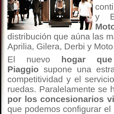
cont
y E
Mot
distribución que aúna las m
Aprilia, Gilera, Derbi y Mot
El nuevo
hogar qu
Piaggio
supone una estra
competitividad y el servici
ruedas. Paralelamente se 
por los concesionarios vi
que podemos configurar el 