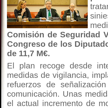
tra
sini
med
Comisión de Seguridad Vi
Congreso de los Diputad
de 11,7 M€.
El plan recoge desde int
medidas de vigilancia, imp
refuerzos de señalizació
comunicación. Unas medida
el actual incremento de m