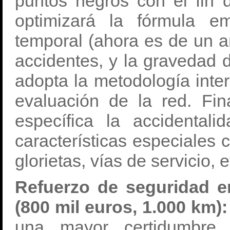
puntos negros con el fin d
optimizará la fórmula e
temporal (ahora es de un a
accidentes, y la gravedad d
adopta la metodología inter
evaluación de la red. Fi
específica la accidenta
características especiales
glorietas, vías de servicio, e
Refuerzo de seguridad en
(800 mil euros, 1.000 km):
una mayor certidumbre 