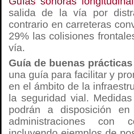
Guías sonoras longitudina
salida de la vía por distr
contrario en carreteras con
29% las colisiones frontale
vía.
Guía de buenas prácticas
una guía para facilitar y p
en el ámbito de la infraestr
la seguridad vial. Medida
podrán a disposición en
administraciones con 
incluyendo ejemplos de pos