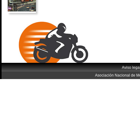
Aviso lega
Asociación Nacional de Mo