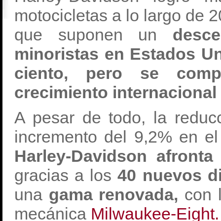
motocicletas a lo largo de 
que suponen un
desc
minoristas en Estados U
ciento, pero se com
crecimiento internacional 
A pesar de todo, la reduc
incremento del 9,2% en el 
Harley-Davidson afronta
gracias a los
40 nuevos di
una
gama renovada,
con l
mecánica
Milwaukee-Eight.