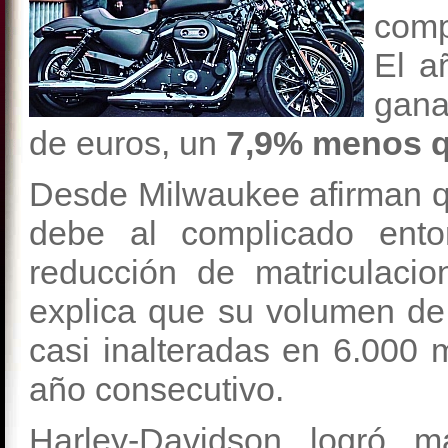
comp
El a
gana
de euros, un
7,9% menos q
Desde Milwaukee afirman q
debe al complicado ento
reducción de matriculaci
explica que su volumen de
casi inalteradas en 6.000 
año consecutivo.
Harley-Davidson logró m