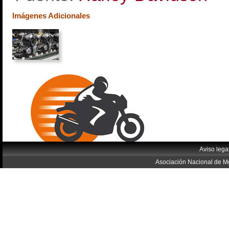
Imágenes Adicionales
Aviso lega
Asociación Nacional de Mo