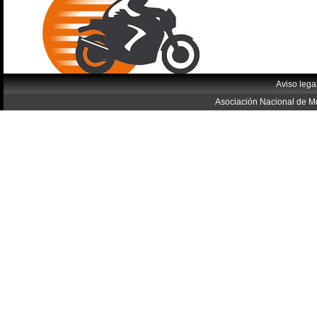
Aviso lega
Asociación Nacional de Mo