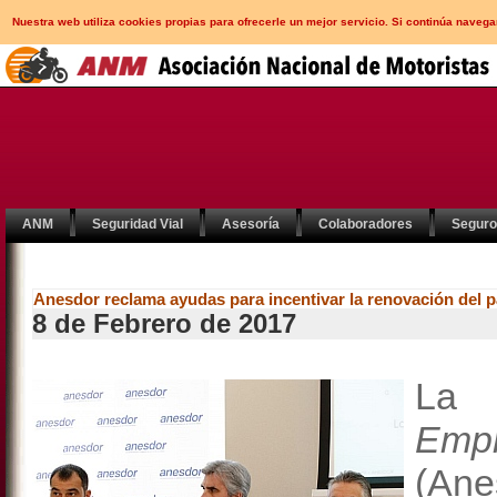
Nuestra web utiliza cookies propias para ofrecerle un mejor servicio. Si continúa nav
ANM
Seguridad Vial
Asesoría
Colaboradores
Segur
Anesdor reclama ayudas para incentivar la renovación del 
8 de Febrero de 2017
L
Empr
(An