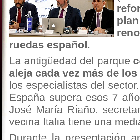
refo
pla
ren
ruedas español.
La antigüedad del parque
c
aleja cada vez más de los 
los especialistas del secto
España supera esos 7 año
José María Riaño, secreta
vecina Italia tiene una med
Durante la presentación a