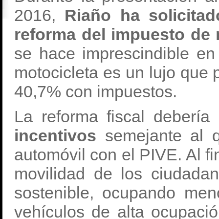
2016,
Riaño ha solicita
reforma del impuesto de 
se hace imprescindible e
motocicleta es un lujo que
40,7% con impuestos.
La reforma fiscal deberí
incentivos
semejante al 
automóvil con el PIVE. Al fi
movilidad de los ciudadan
sostenible, ocupando men
vehículos de alta ocupaci