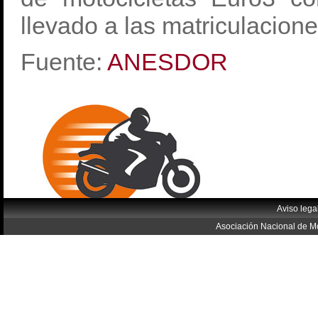
llevado a las matriculacion
Fuente:
ANESDOR
Aviso lega
Asociación Nacional de Mo