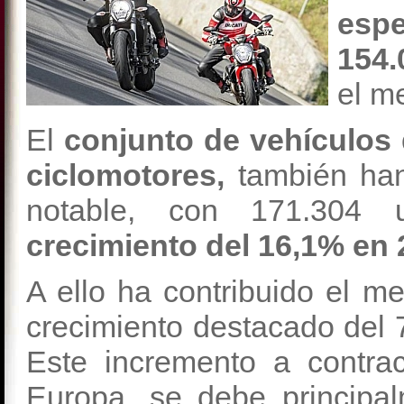
esp
154.
el m
El
conjunto de vehículos 
ciclomotores,
también ha
notable, con 171.304 
crecimiento del 16,1% en 
A ello ha contribuido el 
crecimiento destacado del 
Este incremento a contra
Europa, se debe principal