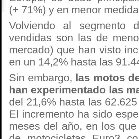
(+ 71%) y en menor medida a
Volviendo al segmento
vendidas son las de men
mercado) que han visto in
en un 14,2% hasta las 91.4
Sin embargo,
las motos de
han experimentado las ma
del 21,6% hasta las 62.625
El incremento ha sido espe
meses del año, en los que 
de motocicletas Euro3 c