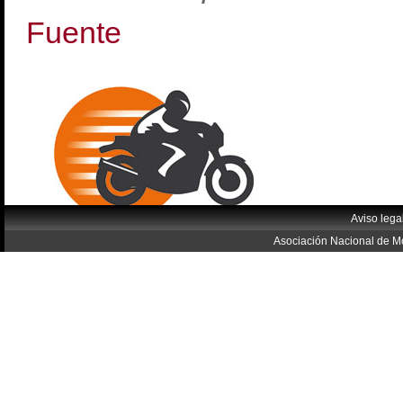
Fuente
Aviso lega
Asociación Nacional de Mo