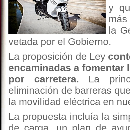
y qu
más 
la G
vetada por el Gobierno.
La proposición de Ley
cont
encaminadas a fomentar la
por carretera.
La prin
eliminación de barreras que
la movilidad eléctrica en nu
La propuesta incluía la simp
de carga, un plan de ayu