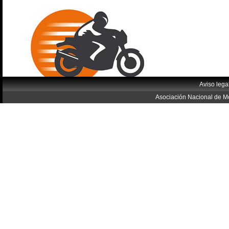
Aviso lega
Asociación Nacional de Mo