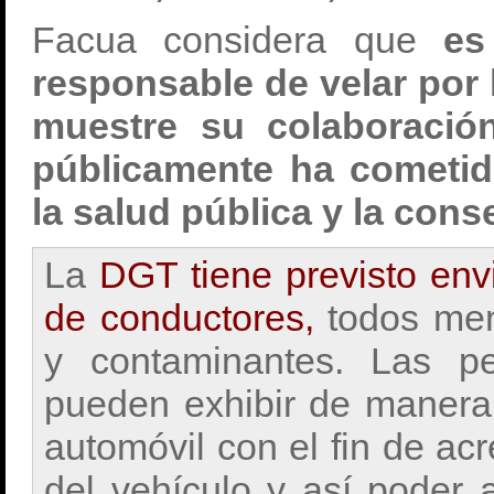
Facua considera que
es 
responsable de velar por 
muestre su colaboració
públicamente ha cometi
la salud pública y la con
La
DGT tiene previsto envi
de conductores,
todos men
y contaminantes. Las pe
pueden exhibir de manera 
automóvil con el fin de acr
del vehículo y así poder 