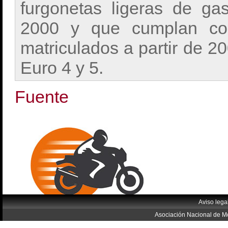
furgonetas ligeras de gas
2000 y que cumplan co
matriculados a partir de 
Euro 4 y 5.
Fuente
Aviso lega
Asociación Nacional de Mo