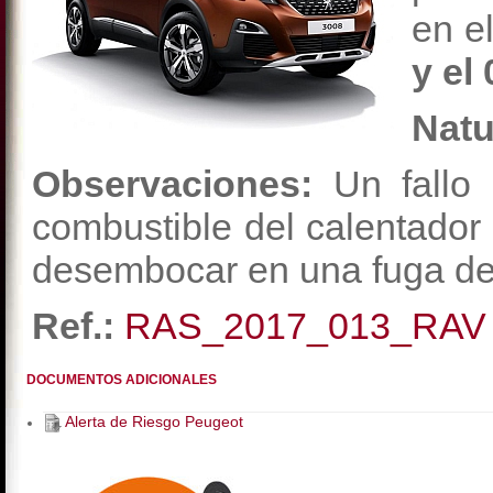
en e
y el
Natu
Observaciones:
Un fallo 
combustible del calentador 
desembocar en una fuga de
Ref.:
RAS_2017_013_RAV
DOCUMENTOS ADICIONALES
Alerta de Riesgo Peugeot