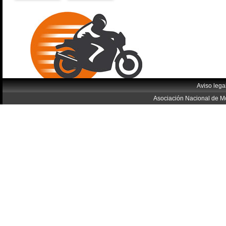
Aviso lega
Asociación Nacional de Mo