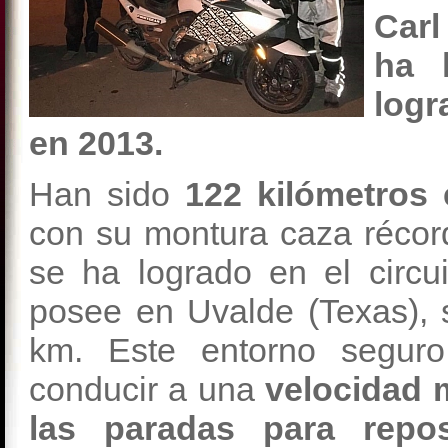
Carl
ha 
log
en 2013.
Han sido
122 kilómetros e
con su montura caza récord
se ha logrado en el circu
posee en Uvalde (Texas), s
km. Este entorno seguro
conducir a una
velocidad 
las paradas para repo