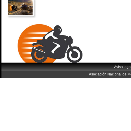
Aviso lega
Asociación Nacional de Mo