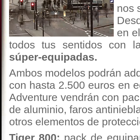
nos 
Des
en e
todos tus sentidos con l
súper-equipadas.
Ambos modelos podrán adqui
con hasta 2.500 euros en e
Adventure vendrán con pack
de aluminio, faros antinieb
otros elementos de protecci
Tiger 800:
pack de equipam