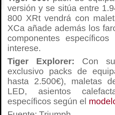
versión y se sitúa entre 1.
800 XRt vendrá con maleta
XCa añade además los faro
componentes específicos
interese.
Tiger Explorer:
Con su 
exclusivo packs de equip
hasta 2.500€), maletas de
LED, asientos calefac
específicos según el
model
Fuente: Triumph