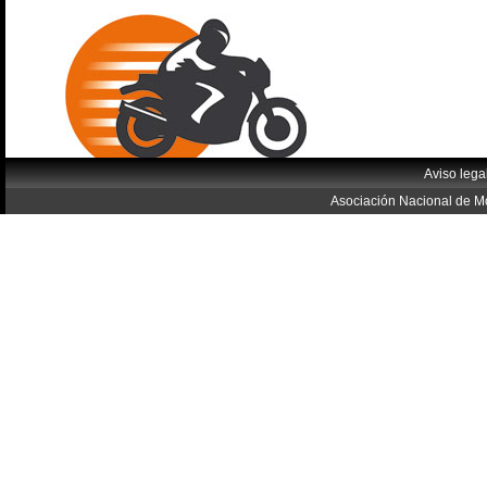
Aviso lega
Asociación Nacional de Mo