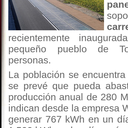
pan
sop
car
recientemente inaugurada
pequeño pueblo de Tou
personas.
La población se encuentr
se prevé que pueda abas
producción anual de 280 M
indican desde la empresa W
generar 767 kWh en un día