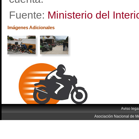
Fuente:
Ministerio del Interi
Imágenes Adicionales
Aviso lega
Asociación Nacional de Mo