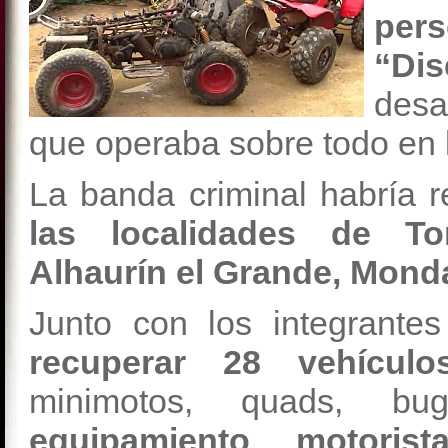
per
“D
desa
que operaba sobre todo en 
La banda criminal habría 
las localidades de Tor
Alhaurín el Grande, Monda
Junto con los integrant
recuperar 28 vehículo
minimotos, quads, bug
equipamiento motori