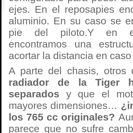
ejes. En el reposapies en
aluminio. En su caso se en
pie del piloto.Y en el
encontramos una estruct
acortar la distancia en caso
A parte del chasis, otros 
radiador de la Tiger 
separados
y que el moto
mayores dimensiones…
¿i
los 765 cc originales?
Aun
parece que no sufre cambi