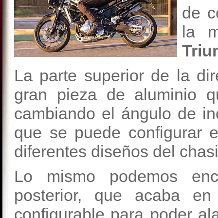
de c
la 
Triu
La parte superior de la di
gran pieza de aluminio qu
cambiando el ángulo de inc
que se puede configurar el
diferentes diseños del chas
Lo mismo podemos encon
posterior, que acaba en
configurable para poder ala