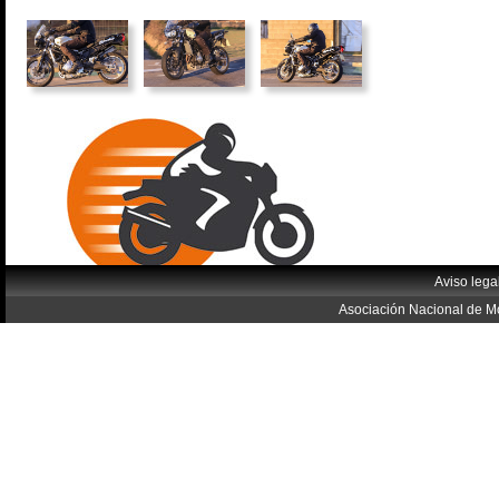
Aviso lega
Asociación Nacional de Mo