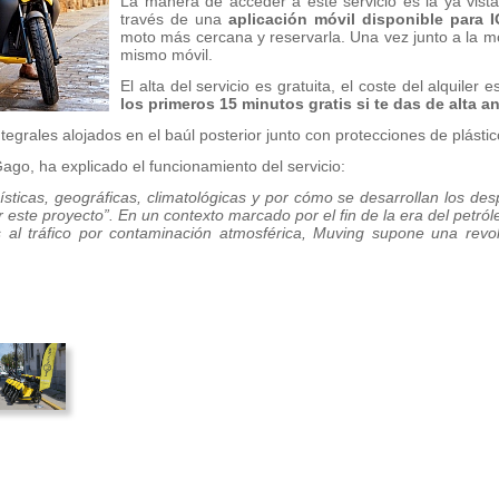
La manera de acceder a este servicio es la ya vista
través de una
aplicación móvil disponible para
moto más cercana y reservarla. Una vez junto a la 
mismo móvil.
El alta del servicio es gratuita, el coste del alquiler 
los primeros 15 minutos gratis si te das de alta a
grales alojados en el baúl posterior junto con protecciones de plástico 
ago, ha explicado el funcionamiento del servicio:
nísticas, geográficas, climatológicas y por cómo se desarrollan los de
ar este proyecto”. En un contexto marcado por el fin de la era del pet
 al tráfico por contaminación atmosférica, Muving supone una revol