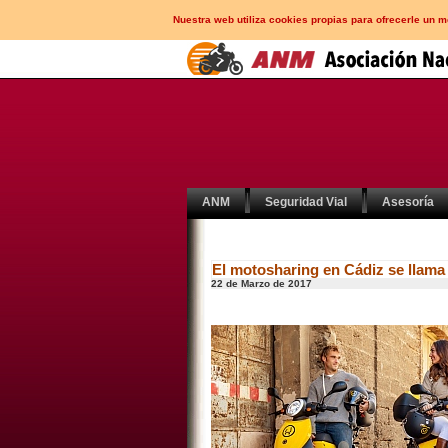
Nuestra web utiliza cookies propias para ofrecerle un 
ANM
Seguridad Vial
Asesoría
El motosharing en Cádiz se llama
22 de Marzo de 2017