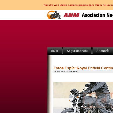
Nuestra web utiliza cookies propias para ofrecerle un 
ANM
Seguridad Vial
Asesoría
Fotos Espía: Royal Enfield Conti
22 de Marzo de 2017