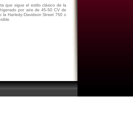
a que sigue el estilo clásico de la
efrigerado por aire de 45-50 CV de
 la Harledy-Davidson Street 750 o
sible.