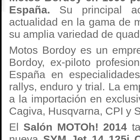
España.
Su principal ac
actualidad en la gama de m
su amplia variedad de quad
Motos Bordoy es un empr
Bordoy, ex-piloto profesi
España en especialidades
rallys, enduro y trial. La e
a la importación en exclu
Cagiva, Husqvarna, CPI y 
El
Salón MOTOh! 2014
ta
nueva
SYM Jet 14 125i