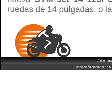
ruedas de 14 pulgadas, o l
Aviso lega
Asociación Nacional de Mo