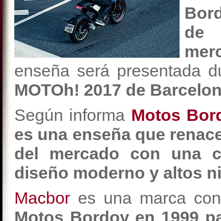
Bor
de 
mer
enseña será presentada du
MOTOh! 2017 de Barcelon
Según informa
Motos Bor
es una enseña que renac
del mercado con una 
diseño moderno y altos ni
Macbor
es una marca con
Motos Bordoy en 1999 pa