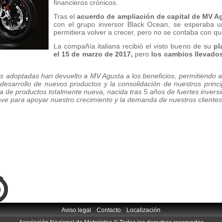
financieros crónicos.
Tras el
acuerdo de ampliación de capital de MV A
con el grupo inversor Black Ocean, se esperaba una
permitiera volver a crecer, pero no se contaba con qu
La compañía italiana recibió el visto bueno de su
pl
el 15 de marzo de 2017,
pero
los cambios llevado
s adoptadas han devuelto a MV Agusta a los beneficios, permitiendo a
 desarrollo de nuevos productos y la consolidación de nuestros princ
a de productos totalmente nueva, nacida tras 5 años de fuertes inversi
ve para apoyar nuestro crecimiento y la demanda de nuestros clientes
|
|
Aviso legal
Contacto
Localización