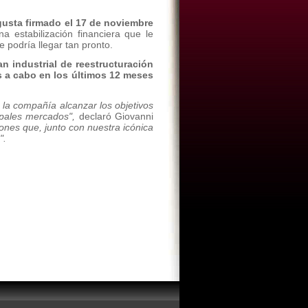
gusta firmado el 17 de noviembre
 estabilización financiera que le
e podría llegar tan pronto.
an industrial de reestructuración
s a cabo en los últimos 12 meses
 la compañía alcanzar los objetivos
ipales mercados",
declaró Giovanni
ones que, junto con nuestra icónica
".