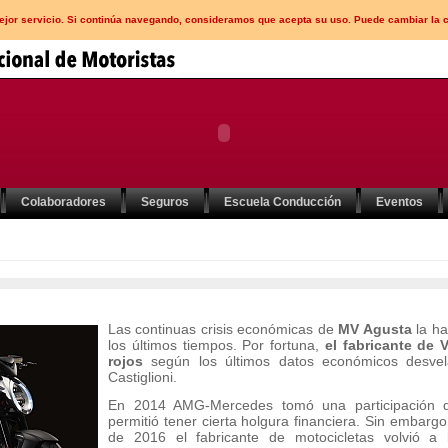
mejor servicio. Si continúa navegando, consideramos que acepta su uso. Puede cambiar la 
Colaboradores
Seguros
Escuela Conducción
Eventos
Las continuas crisis económicas de
MV Agusta
la ha
los últimos tiempos. Por fortuna,
el fabricante de 
rojos
según los últimos datos económicos desvel
Castiglioni.
En 2014 AMG-Mercedes tomó una participación 
permitió tener cierta holgura financiera. Sin embar
de 2016 el fabricante de motocicletas volvió 