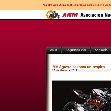
Nuestra web utiliza cookies propias para ofrecerle un 
ANM
Seguridad Vial
Asesoría
MV Agusta se toma un respiro
28 de Marzo de 2017