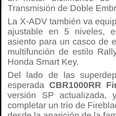
Transmisión de Doble Emb
La X-ADV también va equip
ajustable en 5 niveles, 
asiento para un casco de e
multifunción de estilo Rall
Honda Smart Key.
Del lado de las superde
esperada
CBR1000RR Fi
versión SP actualizada,
completar un trío de Fireb
desde la aparición de la f