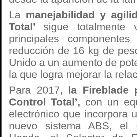
La
manejabilidad y agili
Total’
sigue totalmente
principales componentes
reducción de 16 kg de peso
Unido a un aumento de pot
la que logra mejorar la rel
Para 2017,
la Fireblade 
Control Total’,
con un equ
electrónico que incorpora 
nuevo sistema ABS, el C