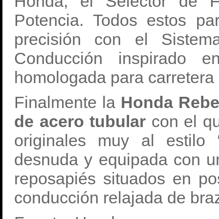
Honda, el Selector de F
Potencia. Todos estos pa
precisión con el Siste
Conducción inspirado e
homologada para carretera
Finalmente la
Honda Rebel
de acero tubular
con el qu
originales muy al estilo 
desnuda y equipada con un
reposapiés situados en po
conducción relajada de bra