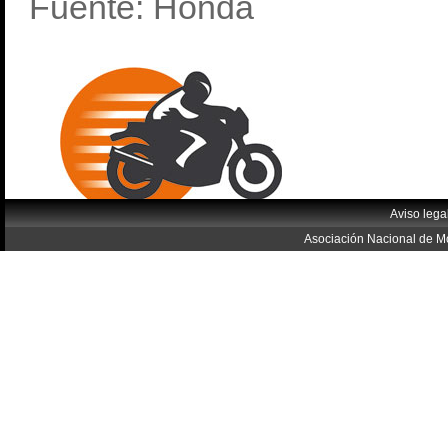
Fuente: Honda
Aviso lega
Asociación Nacional de Mo