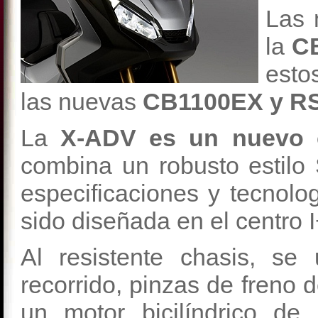
Las 
la
CB
esto
las nuevas
CB1100EX y RS,
La
X-ADV es un nuevo c
combina un robusto estilo 
especificaciones y tecnol
sido diseñada en el centro
Al resistente chasis, s
recorrido, pinzas de freno d
un motor bicilíndrico d