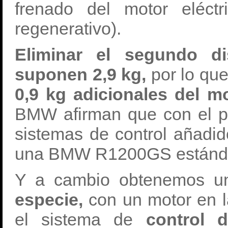
frenado del motor eléctr
regenerativo).
Eliminar el segundo di
suponen 2,9 kg,
por lo qu
0,9 kg adicionales del mo
BMW afirman que con el pe
sistemas de control añadi
una BMW R1200GS estánd
Y a cambio obtenemos 
especie,
con un motor en l
el sistema de
control 