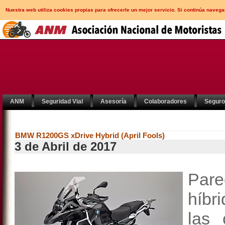
Nuestra web utiliza cookies propias para ofrecerle un mejor servicio. Si continúa nav
ANM
Seguridad Vial
Asesoría
Colaboradores
Segur
BMW R1200GS xDrive Hybrid (April Fools)
3 de Abril de 2017
Pare
híbr
las