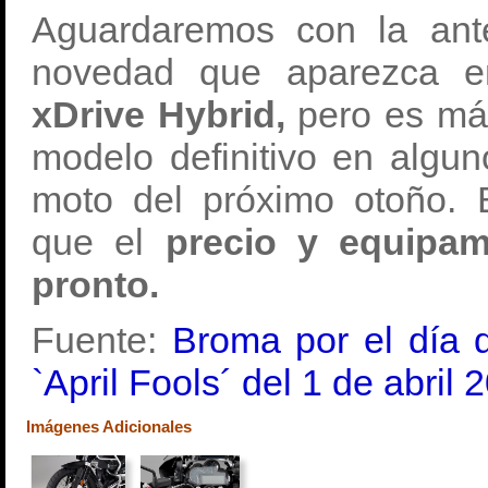
Aguardaremos con la ante
novedad que aparezca e
xDrive Hybrid,
pero es má
modelo definitivo en algu
moto del próximo otoño.
que el
precio y equipa
pronto.
Fuente:
Broma por el día d
`April Fools´ del 1 de abril 
Imágenes Adicionales