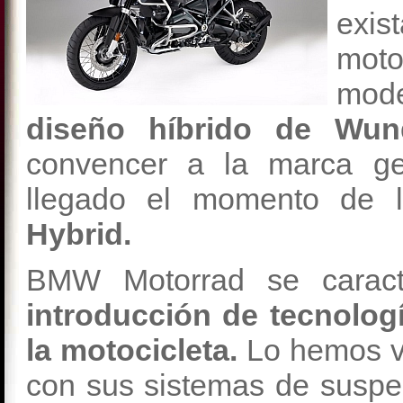
exi
moto
mod
diseño híbrido de Wund
convencer a la marca g
llegado el momento de 
Hybrid.
BMW Motorrad se carac
introducción de tecnolo
la motocicleta.
Lo hemos vis
con sus sistemas de suspen