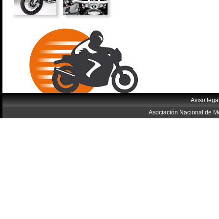
Aviso lega
Asociación Nacional de Mo