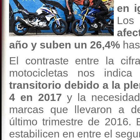
en i
Lo
afec
año y suben un 26,4%
has
El contraste entre la cif
motocicletas nos indi
transitorio debido a la pl
4 en 2017
y la necesidad 
marcas que llevaron a d
último trimestre de 2016.
estabilicen en entre el segu