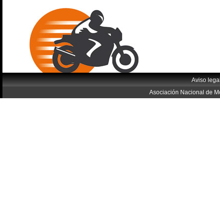
Aviso lega
Asociación Nacional de Mo