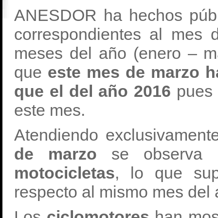
ANESDOR ha hechos públic
correspondientes al mes 
meses del año (enero – m
que
este mes de marzo ha
que el del año 2016
pues 
este mes.
Atendiendo exclusivament
de marzo
se observa u
motocicletas
, lo que su
respecto al mismo mes del a
Los
ciclomotores
han most