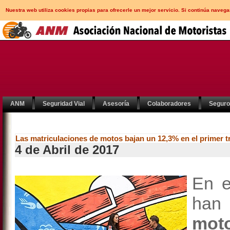
Nuestra web utiliza cookies propias para ofrecerle un mejor servicio. Si continúa nav
ANM
Seguridad Vial
Asesoría
Colaboradores
Segur
Las matriculaciones de motos bajan un 12,3% en el primer t
4 de Abril de 2017
En 
h
moto