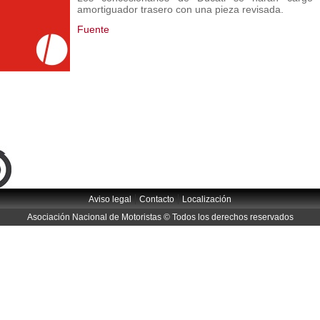
amortiguador trasero con una pieza revisada.
Fuente
|
|
Aviso legal
Contacto
Localización
Asociación Nacional de Motoristas © Todos los derechos reservados