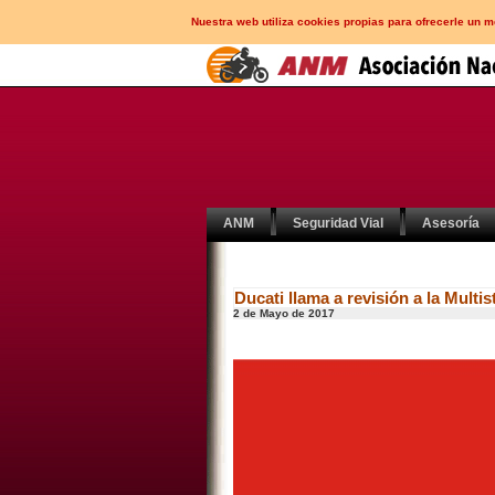
Nuestra web utiliza cookies propias para ofrecerle un 
ANM
Seguridad Vial
Asesoría
Ducati llama a revisión a la Multis
2 de Mayo de 2017