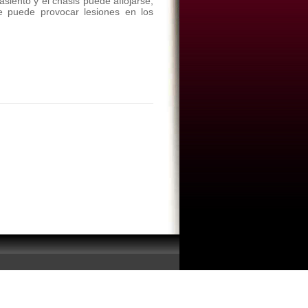
asiento y el chasis puede aflojarse,
ue puede provocar lesiones en los